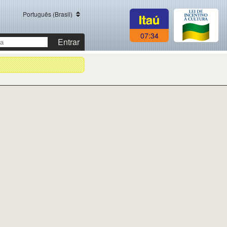
Português (Brasil)
07:34
Entrar