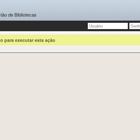
tão de Bibliotecas
o para executar esta ação