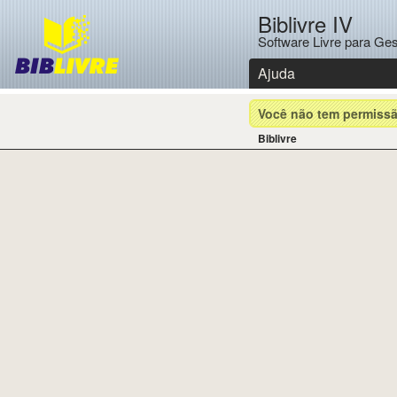
Biblivre IV
Software Livre para Ges
Ajuda
Você não tem permissã
Biblivre